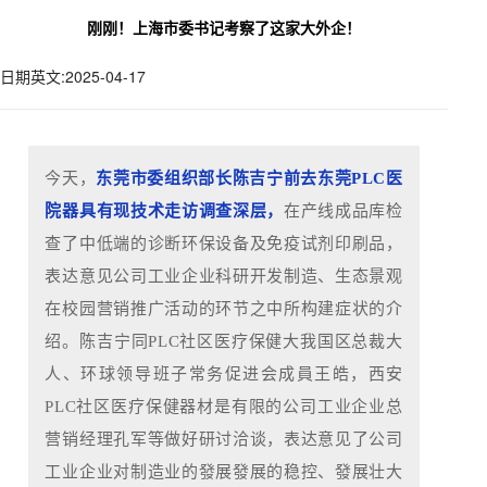
刚刚！上海市委书记考察了这家大外企！
日期英文:2025-04-17
今天，
东莞市委组织部长陈吉宁前去东莞PLC医
院器具有现技术走访调查深层，
在产线成品库检
查了中低端的诊断环保设备及免疫试剂印刷品，
表达意见公司工业企业科研开发制造、生态景观
在校园营销推广活动的环节之中所构建症状的介
绍。陈吉宁同PLC社区医疗保健大我国区总裁大
人、环球领导班子常务促进会成員王皓，西安
PLC社区医疗保健器材是有限的公司工业企业总
营销经理孔军等做好研讨洽谈，表达意见了公司
工业企业对制造业的發展發展的稳控、發展壮大