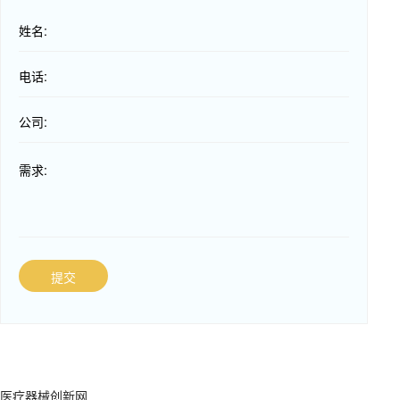
姓名:
电话:
公司:
需求:
提交
医疗器械创新网