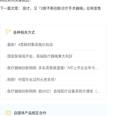
下一篇文章： 刚才，又「2款不断创新诊疗手术器械」应用发售
各种相关方式
最新！4类耗材集采报价启动
国家医保局开会，高端医疗器械重大利好
医疗器械创新网网: 多名高管被逮捕！IVD上市企业年亏损1576万！
刚刚！中国生化试剂元老去世！
医疗器械创新网网: 超20亿！县域医疗设备采购大爆发（附清单）
自媒体产品相互合作