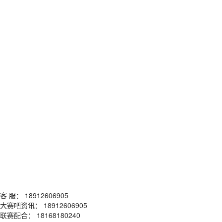
客 服： 18912606905
大赛吧资讯： 18912606905
联赛配合： 18168180240