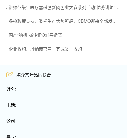
讲师征集：医疗器械创新网创业大赛系列活动“优秀讲师”等您来！
多轮政策支持，委托生产大势所趋，CDMO迎来全新发展机会
国产“脑机”械企IPO辅导备案
企业收购：丹纳赫官宣，完成又一收购！
媒介茶叶品牌联合
姓名:
电话:
公司:
需求: