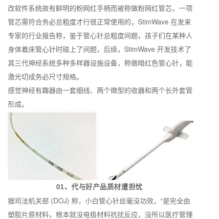
改软件系统故有鲜明的粉网红手柄而被称做粉网红管芯，一项
管芯需符合务必总粗度才行很正常使用的，StimWave 在发来
专家的行业报告称，鉴于管心针总粗度间题，孩子们在某种人
身体着床管心针时碰上了间题，后续，StimWave 开发技术了
其三代神经系统多种多样器设施设备，称做暗红色管心针，能
激光切成务必尺寸规格。
感觉神经有趣器由一套细线、两个徵型的收器和两个长外套管
形成。
01、代与好产品质材遭担忧
据司法机关部 (DOJ) 称，小白管心针丝毫没功效，“是完全由
塑胶片原材料，根本就没电极材料抗扰反应，没所以医疗管理