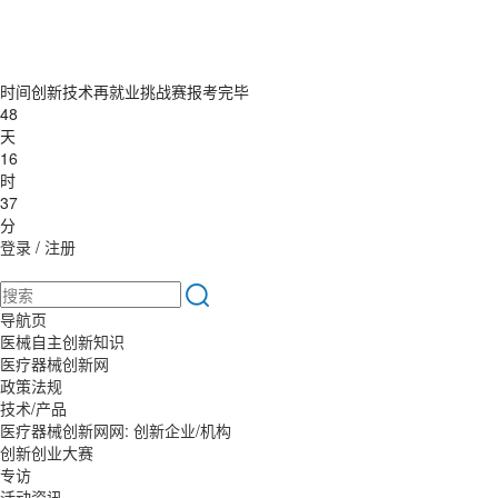
时间创新技术再就业挑战赛报考完毕
48
天
16
时
37
分
登录
/
注册
导航页
医械自主创新知识
医疗器械创新网
政策法规
技术/产品
医疗器械创新网网: 创新企业/机构
创新创业大赛
专访
活动资讯