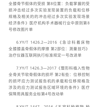
全膝骨节假体的受损 第8位置：负载掌握的受
损冲击经过多次实验发现装置的负载和位移
规格及相关的的冲击经过多次实验发现场景
经济条件》医疗机构手术器械行业中原则第8
号修改图片单
6.YY/T 1426.2—2016《急诊科着床物
全膝膝盖骨假体的摩擦 第2部位：測量技巧》
治疗仪器互联网执行标准规定一号改进单
7.YY/T 1426.3—2017《整形科植入性物
全骨关节软骨假体的损坏 第2有些：位移控制
的损坏应力测试报告机的承载和位移规格及
涉及的应力测试报告区域环境的条件》医疗
保障用具服务业标第4号改动单
8.YY/T 1447—2016《五官科种植物 种