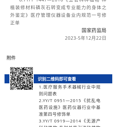
植装修材料磷灰石转变成专业能力的身体之
外鉴定》医疗管理仪器设备业内规范一号修
正单
国家药监局
2023-5年12月22日
附件
识别二维码即可查看
1.医疗服务手术器械行业中规
则问题表
2.YY/T 0951—2015《扰乱电
医药设施》医药仪器行业中基
准第四号修饰单
3.YY/T 0919—2014《无源产