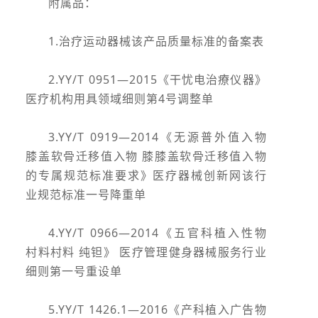
附属品：
1.治疗运动器械该产品质量标准的备案表
2.YY/T 0951—2015《干忧电治療仪器》
医疗机构用具领域细则第4号调整单
3.YY/T 0919—2014《无源普外值入物
膝盖软骨迁移值入物 膝膝盖软骨迁移值入物
的专属规范标准要求》医疗器械创新网该行
业规范标准一号降重单
4.YY/T 0966—2014《五官科植入性物
村料村料 纯钽》 医疗管理健身器械服务行业
细则第一号重设单
5.YY/T 1426.1—2016《产科植入广告物