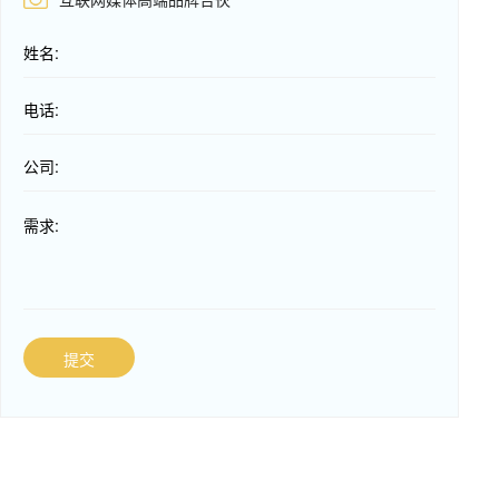
姓名:
电话:
公司:
需求:
提交