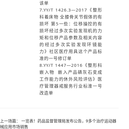
该单
7.YY/T 1426.3—2017《整形
科着床物 全膝骨关节假体的有
损坏 第5一些：位移操控的有
损坏经过多次实验发现机的力
矩和位移产品参数及相关内容
的经过多次实验发现环镜能
力》社区医疗用具这个产品标
准的一号修订单
8.YY/T 1447—2016《整形科
嵌入物 嵌入产品磷灰石变成
工作能力的休外风险评估》医
疗管理器戒服务行业标淮一号
改造单
上一场篇： 一览表！药品监督管理局发布公告，9多个治疗运动器
械应用市场销售